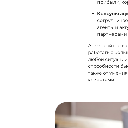
прибыли, ко
Консультаци
сотрудничае
агенты и ак
партнерами 
Андеррайтер в 
работать с бол
любой ситуации.
способности быс
также от умения
клиентами.