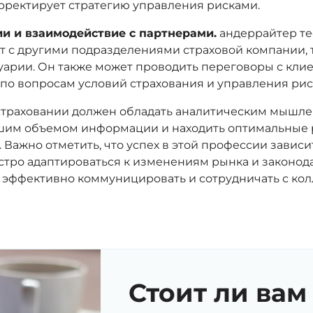
рректирует стратегию управления рисками.
и и взаимодействие с партнерами.
андеррайтер те
т с другими подразделениями страховой компании, 
туарии. Он также может проводить переговоры с кли
по вопросам условий страхования и управления рис
страховании должен обладать аналитическим мышл
ьшим объемом информации и находить оптимальные
 Важно отметить, что успех в этой профессии зависи
тро адаптироваться к изменениям рынка и законода
 эффективно коммуницировать и сотрудничать с кол
Стоит ли вам