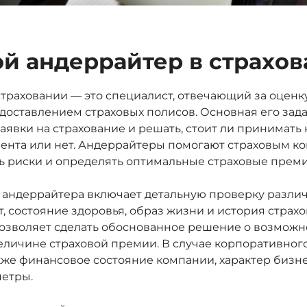
ой андеррайтер в страхо
траховании — это специалист, отвечающий за оценку
доставлением страховых полисов. Основная его зад
аявки на страхование и решать, стоит ли принимать 
иента или нет. Андеррайтеры помогают страховым 
 риски и определять оптимальные страховые преми
 андеррайтера включает детальную проверку различ
ст, состояние здоровья, образ жизни и история страх
позволяет сделать обоснованное решение о возможн
еличине страховой премии. В случае корпоративног
же финансовое состояние компании, характер бизне
етры.