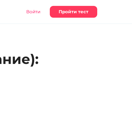
Войти
Пройти тест
ние):