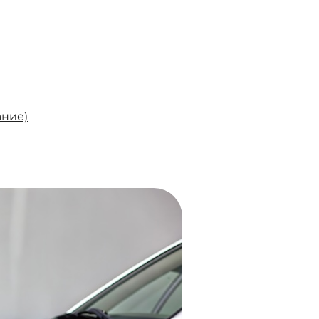
ание)