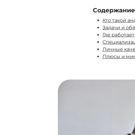
Содержание
Кто такой а
Задачи и об
Где работает
Специализац
Личные каче
Плюсы и мин