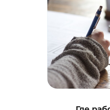
Где раб