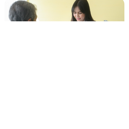
Медсестра
41,737 ₽
средняя в месяц ·
Высокий спрос