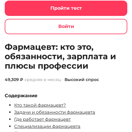
Пройти тест
Войти
Jobcode
Список профессий
Фармацевт
Фармацевт: кто это,
обязанности, зарплата и
плюсы профессии
49,309 ₽
средняя в месяц ·
Высокий спрос
Содержание
Кто такой фармацевт?
Задачи и обязанности фармацевта
Где работает фармацевт
Специализации фармацевта