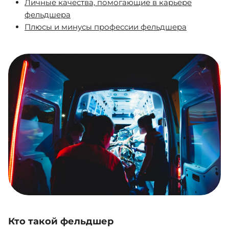
Личные качества, помогающие в карьере
фельдшера
Плюсы и минусы профессии фельдшера
Кто такой фельдшер