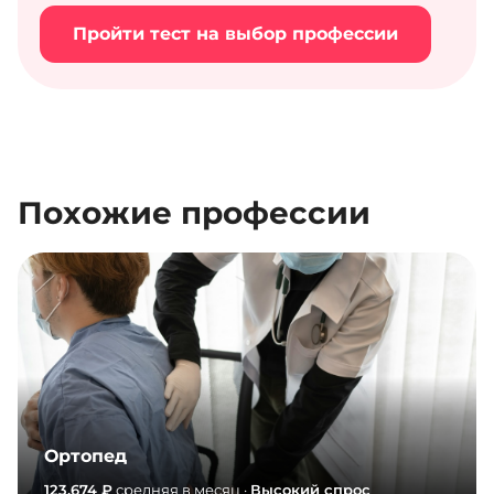
Пройти тест на выбор профессии
Похожие профессии
Ортопед
123,674 ₽
средняя в месяц ·
Высокий спрос