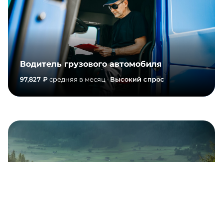
Водитель грузового автомобиля
97,827 ₽
средняя в месяц ·
Высокий спрос
Водитель-дальнобойщик