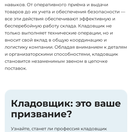
навыков. От оперативного приёма и выдачи
товаров до их учета и обеспечения безопасности —
все эти действия обеспечивают эффективную и
бесперебойную работу склада. Кладовщик не
только выполняет технические операции, но и
вносит свой вклад в общую координацию и
логистику компании. Обладая вниманием к деталям
и организаторскими способностями, кладовщик
становится незаменимым звеном в цепочке
поставок.
Кладовщик: это ваше
призвание?
Узнайте, станет ли профессия кладовщик