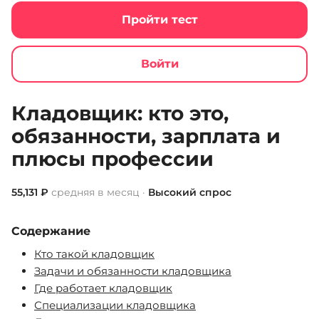
Пройти тест
Войти
Jobcode
Список профессий
Кладовщик
Кладовщик: кто это,
обязанности, зарплата и
плюсы профессии
55,131 ₽
средняя в месяц ·
Высокий спрос
Содержание
Кто такой кладовщик
Задачи и обязанности кладовщика
Где работает кладовщик
Специализации кладовщика