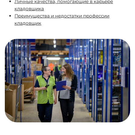
Личные качества, помогающие в карьере
кладовщика
Преимущества и недостатки профессии
кладовщик