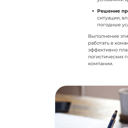
Решение пр
ситуации, в
погодные ус
Выполнение этих
работать в кома
эффективно пла
логистических 
компании.