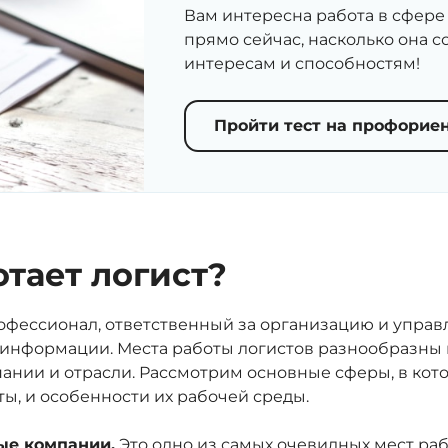
Вам интересна работа в сфере
прямо сейчас, насколько она 
интересам и способностям!
Пройти тест на профорие
отает логист?
рофессионал, ответственный за организацию и упра
и информации. Места работы логистов разнообразны 
ании и отрасли. Рассмотрим основные сферы, в кот
ты, и особенности их рабочей среды.
ые компании.
Это одно из самых очевидных мест раб