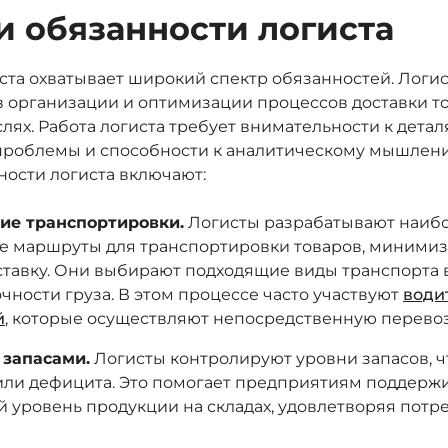
и обязанности логиста
та охватывает широкий спектр обязанностей. Логис
 организации и оптимизации процессов доставки то
лях. Работа логиста требует внимательности к детал
проблемы и способности к аналитическому мышлен
ности логиста включают:
ие транспортировки.
Логисты разрабатывают наиб
 маршруты для транспортировки товаров, минимиз
ставку. Они выбирают подходящие виды транспорта 
очности груза. В этом процессе часто участвуют
води
й
, которые осуществляют непосредственную перевоз
 запасами.
Логисты контролируют уровни запасов, 
или дефицита. Это помогает предприятиям поддерж
 уровень продукции на складах, удовлетворяя потр