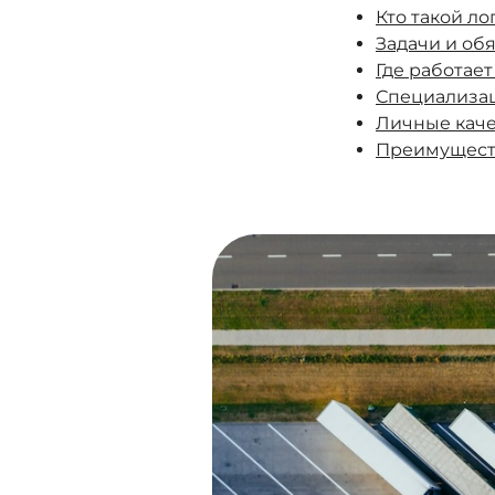
Кто такой ло
Задачи и об
Где работает
Специализац
Личные каче
Преимуществ