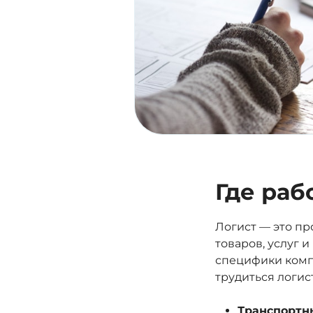
Где раб
Логист — это п
товаров, услуг 
специфики комп
трудиться логис
Транспортн