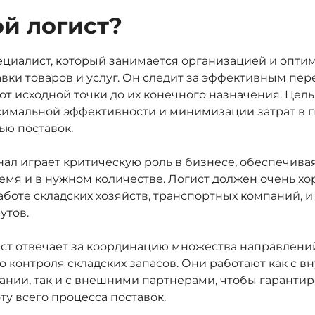
ой логист?
пециалист, который занимается организацией и опт
авки товаров и услуг. Он следит за эффективным п
 от исходной точки до их конечного назначения. Цел
симальной эффективности и минимизации затрат в 
ью поставок.
ал играет критическую роль в бизнесе, обеспечивая
емя и в нужном количестве. Логист должен очень х
аботе складских хозяйств, транспортных компаний,
утов.
ист отвечает за координацию множества направлений:
 контроля складских запасов. Они работают как с 
нии, так и с внешними партнерами, чтобы гарантир
у всего процесса поставок.