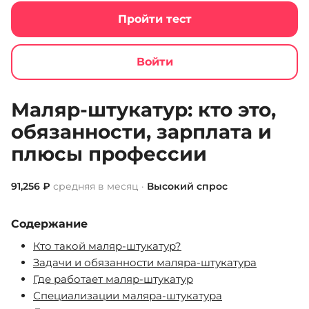
Пройти тест
Войти
Jobcode
Список профессий
Маляр-штукатур
Маляр-штукатур: кто это,
обязанности, зарплата и
плюсы профессии
91,256 ₽
средняя в месяц ·
Высокий спрос
Содержание
Кто такой маляр-штукатур?
Задачи и обязанности маляра-штукатура
Где работает маляр-штукатур
Специализации маляра-штукатура