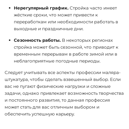
Нерегулярный график.
Стройка часто имеет
жёсткие сроки, что может привести к
переработкам или необходимости работать в
выходные и праздничные дни.
Сезонность работы.
В некоторых регионах
стройка может быть сезонной, что приводит к
временным перерывам в работе зимой или в
неблагоприятные погодные периоды.
Следует учитывать все аспекты профессии маляра-
штукатура, чтобы сделать взвешенный выбор. Если
вас не пугают физические нагрузки и сложные
задачи, однако привлекает возможность творчества
и постоянного развития, то данная профессия
может стать для вас отличным выбором и
обеспечить успешную карьеру.