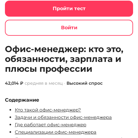
Пройти тест
Войти
Jobcode
Список профессий
Офис-менеджер
Офис-менеджер: кто это,
обязанности, зарплата и
плюсы профессии
42,014 ₽
средняя в месяц ·
Высокий спрос
Содержание
Кто такой офис-менеджер?
Задачи и обязанности офис-менеджера
Где работает офис-менеджер
Специализации офис-менеджера