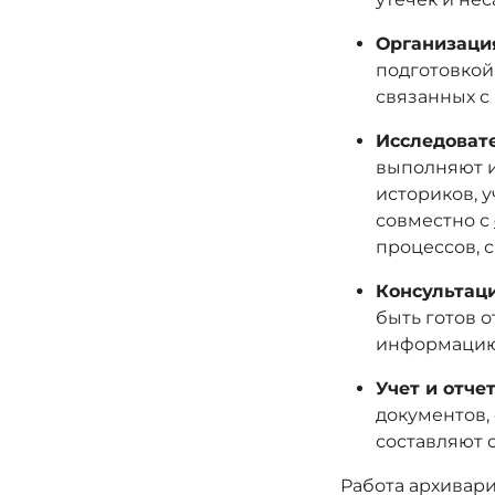
Организаци
подготовкой
связанных с
Исследовате
выполняют и
историков, 
совместно с
процессов, 
Консультаци
быть готов 
информацию 
Учет и отчет
документов, 
составляют о
Работа архивари