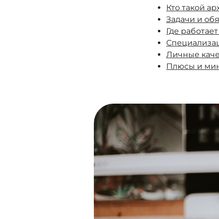
Кто такой а
Задачи и об
Где работае
Специализа
Личные каче
Плюсы и ми