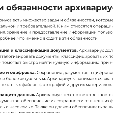
и обязанности архивариу
риуса есть множество задач и обязанностей, которые
льной и требовательной. К ним относятся операции
ция, хранение и предоставление информации пользо
обнее, что именно входит в эти обязанности.
ация и классификация документов.
Архивариус дол
аталогизировать документы, классифицировать их по
то помогает быстро найти нужную информацию при н
ие и оцифровка.
Сохранение документов в цифрово
все более актуальным. Архивариусы занимаются ска
печатных файлов, фотографий и других материалов.
 защита данных.
Архивариус несет ответственность 
кументов, обеспечение их сохранности от внешних ф
ыль и насекомые. Также он должен обеспечивать защ
санкционированного доступа.