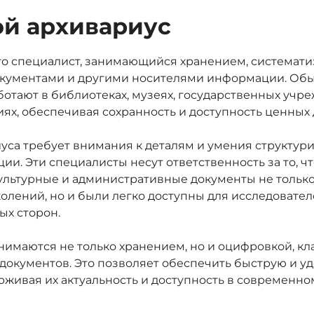
ой архивариус
то специалист, занимающийся хранением, системати
кументами и другими носителями информации. Об
отают в библиотеках, музеях, государственных учр
ях, обеспечивая сохранность и доступность ценных 
уса требует внимания к деталям и умения структур
и. Эти специалисты несут ответственность за то, 
культурные и административные документы не тольк
олений, но и были легко доступны для исследовател
ых сторон.
нимаются не только хранением, но и оцифровкой, к
документов. Это позволяет обеспечить быструю и у
рживая их актуальность и доступность в современн