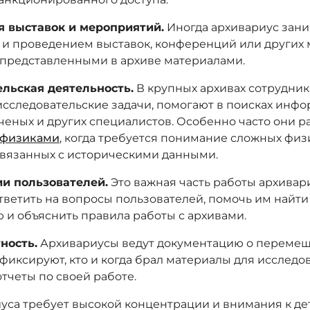
я выставок и мероприятий.
Иногда архивариус зан
 и проведением выставок, конференций или других
 представленными в архиве материалами.
льская деятельность.
В крупных архивах сотрудник
сследовательские задачи, помогают в поисках инф
ученых и других специалистов. Особенно часто они р
физиками
, когда требуется понимание сложных физ
связанных с историческими данными.
и пользователей.
Это важная часть работы архивар
ответить на вопросы пользователей, помочь им найт
и объяснить правила работы с архивами.
ность.
Архивариусы ведут документацию о переме
фиксируют, кто и когда брал материалы для исследов
тчеты по своей работе.
уса требует высокой концентрации и внимания к де