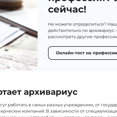
сейчас!
Не можете определиться? Наш 
действительно ли архивариус 
рассмотреть другие профессии
Онлайн-тест на професси
отает архивариус
ут работать в самых разных учреждениях, от госуд
ерческих компаний. В зависимости от специализаци