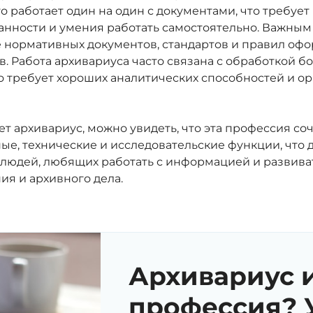
о работает один на один с документами, что требует
нности и умения работать самостоятельно. Важным
е нормативных документов, стандартов и правил оф
. Pабота архивариуса часто связана с обработкой 
о требует хороших аналитических способностей и о
ает архивариус, можно увидеть, что эта профессия соч
е, технические и исследовательские функции, что д
людей, любящих работать с информацией и развиват
я и архивного дела.
Архивариус 
профессия? 