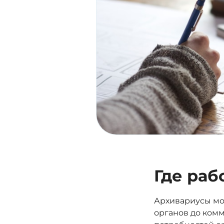
Где раб
Архивариусы мог
органов до комм