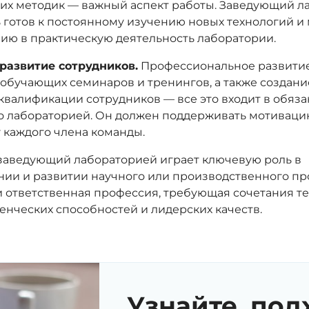
х методик — важный аспект работы. Заведующий л
 готов к постоянному изучению новых технологий и 
нию в практическую деятельность лаборатории.
развитие сотрудников.
Профессиональное развитие
обучающих семинаров и тренингов, а также создани
валификации сотрудников — все это входит в обяз
 лабораторией. Он должен поддерживать мотиваци
у каждого члена команды.
 заведующий лабораторией играет ключевую роль в
ии и развитии научного или производственного про
и ответственная профессия, требующая сочетания т
енческих способностей и лидерских качеств.
Узнайте, под