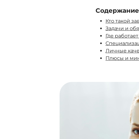
Содержание
Кто такой з
Задачи и об
Где работае
Специализа
Личные каче
Плюсы и ми