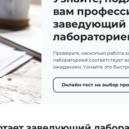
вам професс
заведующий
лабораторие
Проверьте, насколько работа 
лабораторией соответствует 
ожиданиям. Узнайте это быстро
Онлайн-тест на выбор пр
отает заведующий лабор