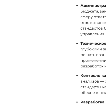
Администра
бюджета, за
сферу ответ
ответственн
стандартов 
управления 
Техническое
глубокими з
решать возн
применении 
разработок и
Контроль ка
анализов — 
стандарты к
обеспечения
Разработка 