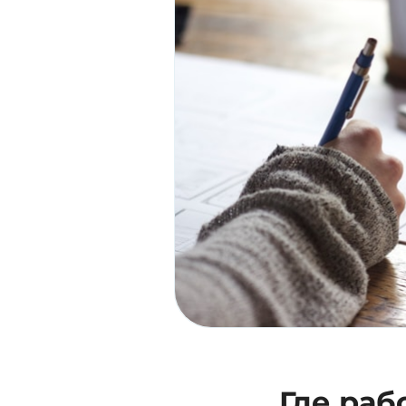
Где раб