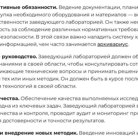
тивные обязанности.
Ведение документации, план
купка необходимого оборудования и материалов — вс
ственности заведующего лабораторией. Он также не
ость за соблюдение различных нормативных требов
безопасности. В этой связи важно наладить систему 
информацией, чем часто занимается
архивариус
.
 руководство.
Заведующий лабораторией должен об
наниями в своей области, чтобы консультировать со
икающие технические вопросы и принимать решени
тех или иных методик. Он должен быть в курсе пос
 технологий в своей области.
чества.
Обеспечение качества выполняемых исслед
одна из ключевых задач. Заведующий лабораторией 
ачества и контроля, проводит аудит и мониторинг пр
 достоверности и точности результатов.
и внедрение новых методик.
Введение инноваций 