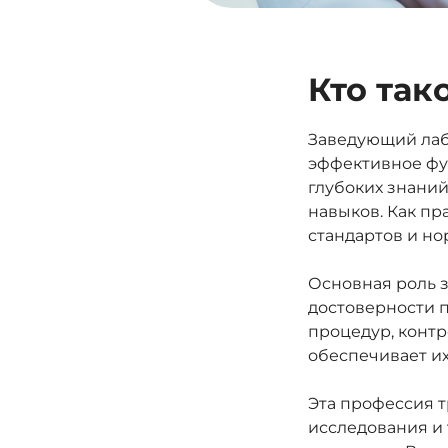
Кто та
Заведующий лаб
эффективное фу
глубоких знаний
навыков. Как пр
стандартов и но
Основная роль 
достоверности 
процедур, контр
обеспечивает и
Эта профессия 
исследования и