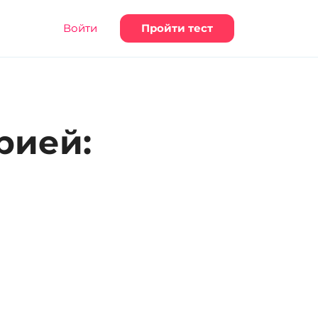
Войти
Пройти тест
рией: