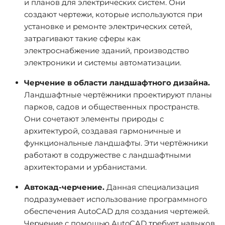
и планов для электрических систем. Они
создают чертежи, которые используются при
установке и ремонте электрических сетей,
затрагивают такие сферы как
электроснабжение зданий, производство
электроники и системы автоматизации.
Черчение в области ландшафтного дизайна.
Ландшафтные чертёжники проектируют планы
парков, садов и общественных пространств.
Они сочетают элементы природы с
архитектурой, создавая гармоничные и
функциональные ландшафты. Эти чертёжники
работают в содружестве с ландшафтными
архитекторами и урбанистами.
Автокад-черчение.
Данная специализация
подразумевает использование программного
обеспечения AutoCAD для создания чертежей.
Черчение с помощью AutoCAD требует навыков