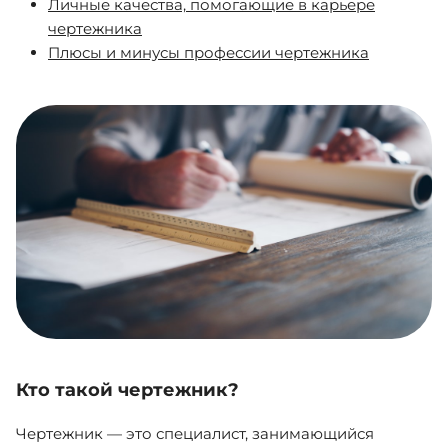
Личные качества, помогающие в карьере
чертежника
Плюсы и минусы профессии чертежника
Кто такой чертежник?
Чертежник — это специалист, занимающийся