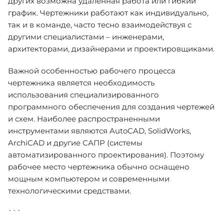
других возможна удаленная работа или гибкий
график. Чертежники работают как индивидуально,
так и в команде, часто тесно взаимодействуя с
другими специалистами – инженерами,
архитекторами, дизайнерами и проектировщиками.
Важной особенностью рабочего процесса
чертежника является необходимость
использования специализированного
программного обеспечения для создания чертежей
и схем. Наиболее распространенными
инструментами являются AutoCAD, SolidWorks,
ArchiCAD и другие САПР (системы
автоматизированного проектирования). Поэтому
рабочее место чертежника обычно оснащено
мощным компьютером и современными
технологическими средствами.
```