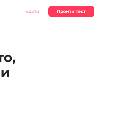
Войти
Пройти тест
то,
 и