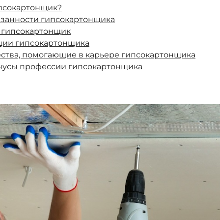
ипсокартонщик?
язанности гипсокартонщика
т гипсокартонщик
ции гипсокартонщика
ства, помогающие в карьере гипсокартонщика
нусы профессии гипсокартонщика