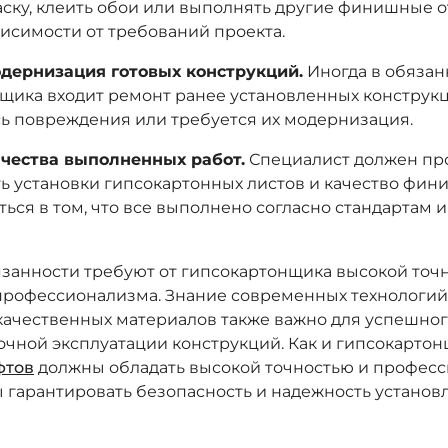
аску, клеить обои или выполнять другие финишные 
висимости от требований проекта.
дернизация готовых конструкций.
Иногда в обязан
щика входит ремонт ранее установленных конструкци
ь повреждения или требуется их модернизация.
чества выполненных работ.
Специалист должен пр
ь установки гипсокартонных листов и качество фин
ться в том, что все выполнено согласно стандартам 
язанности требуют от гипсокартонщика высокой точн
 профессионализма. Знание современных технологий
качественных материалов также важно для успешно
очной эксплуатации конструкций. Как и гипсокартон
фтов
должны обладать высокой точностью и профес
 гарантировать безопасность и надежность установ