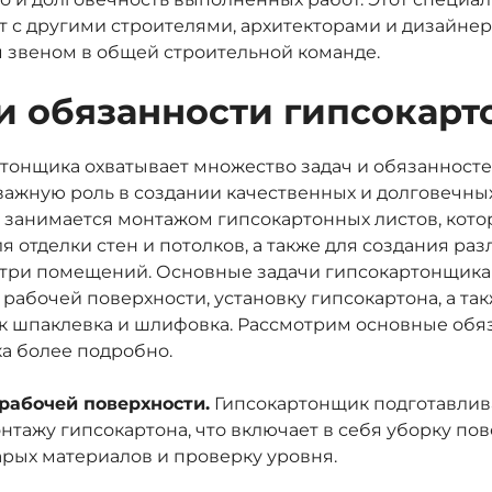
 с другими строителями, архитекторами и дизайнер
м звеном в общей строительной команде.
и обязанности гипсокар
тонщика охватывает множество задач и обязанносте
важную роль в создании качественных и долговечны
т занимается монтажом гипсокартонных листов, кот
я отделки стен и потолков, а также для создания ра
три помещений. Основные задачи гипсокартонщика
 рабочей поверхности, установку гипсокартона, а т
ак шпаклевка и шлифовка. Рассмотрим основные обя
а более подробно.
рабочей поверхности.
Гипсокартонщик подготавлив
нтажу гипсокартона, что включает в себя уборку пов
арых материалов и проверку уровня.