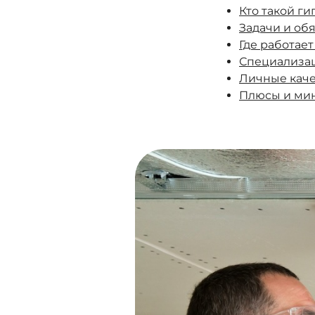
Кто такой г
Задачи и об
Где работае
Специализа
Личные каче
Плюсы и ми