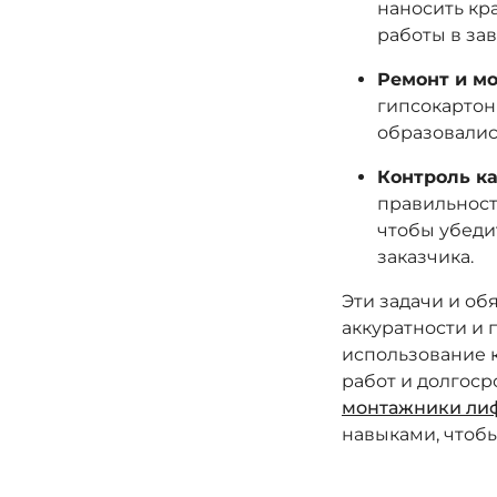
наносить кр
работы в за
Ремонт и мо
гипсокартон
образовалис
Контроль ка
правильност
чтобы убеди
заказчика.
Эти задачи и об
аккуратности и
использование 
работ и долгоср
монтажники ли
навыками, чтобы