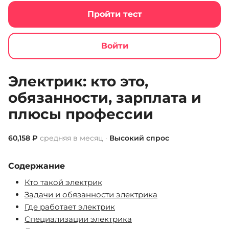
Пройти тест
Войти
Jobcode
Список профессий
Электрик
Электрик: кто это,
обязанности, зарплата и
плюсы профессии
60,158 ₽
средняя в месяц ·
Высокий спрос
Содержание
Кто такой электрик
Задачи и обязанности электрика
Где работает электрик
Специализации электрика