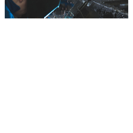
Сварщик
113,645 ₽
средняя в месяц ·
Высокий спрос