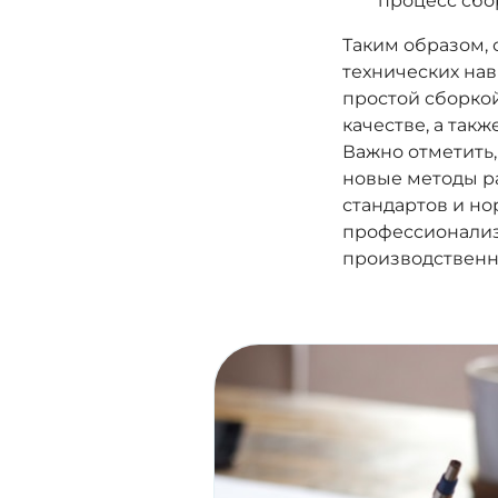
процесс сбо
Таким образом,
технических нав
простой сборкой
качестве, а так
Важно отметить,
новые методы р
стандартов и но
профессионализ
производственн