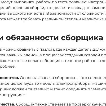
могут выполнять работы по тестированию, настройк
елий после их сборки, что делает их вклад незамен
ии высокого качества. В зависимости от сложности
бота может требовать различной степени квалифика
и обязанности сборщика
 можно сравнить с пазлом, где каждая деталь должн
тся важным звеном в процессах создания готовой п
ках. Но что же делает сборщик в течение рабочего д
робнее.
понентов.
Основная задача сборщика — это соедине
диное целое. Будь то мебель, электроприборы, маши
орщик должен тщательно и точно соединять элементы
инструкциям.
чества.
Сборщик также отвечает за проверку качеств