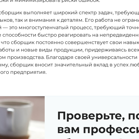
рки и минимизировать риски ошибок.
 сборщик выполняет широкий спектр задач, требующ
ыков, так и внимания к деталям. Его работа не огра
 — это многоступенчатый процесс, требующий точно
же способности быстро реагировать на непредвиденн
 что сборщик постоянно совершенствует свои навык
аботы и новые виды продукции, придерживаясь все
рм производства. Благодаря своей универсальности
му, сборщик вносит значительный вклад в успех лю
ого предприятия.
Проверьте, п
вам професс