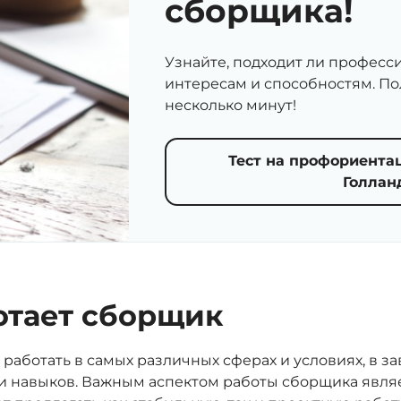
сборщика!
Узнайте, подходит ли профес
интересам и способностям. П
несколько минут!
Тест на профориента
Голлан
отает сборщик
работать в самых различных сферах и условиях, в за
 навыков. Важным аспектом работы сборщика являет