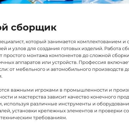
ой сборщик
пециалист, который занимается комплектованием и 
ей и узлов для создания готовых изделий. Работа с
от простого монтажа компонентов до сложной сборк
чных аппаратов или устройств. Профессия включает
ли: от мебельного и автомобильного производств д
.
тся важными игроками в промышленности и произво
ности и мастерства зависит качество конечного прод
и, используя различные инструменты и оборудовани
алей, установки крепежных элементов и проверки с
 техническим требованиям.