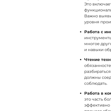
Это включае
функциональ
Важно выяви
уровня прои
Работа с ин
инструменты
многое друг
и навыки об
Чтение техн
обязанносте
разбираться
должны соед
соблюдать.
Работа в ко
это часть б
эффективно 