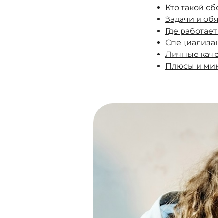
Кто такой с
Задачи и об
Где работае
Специализа
Личные каче
Плюсы и ми