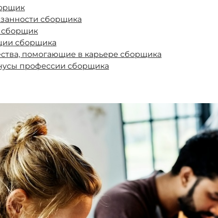
борщик
язанности сборщика
т сборщик
ции сборщика
ства, помогающие в карьере сборщика
нусы профессии сборщика